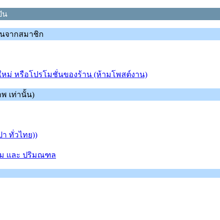
ัน
านจากสมาชิก
ใหม่ หรือโปรโมชั่นของร้าน (ห้ามโพสต์งาน)
 เท่านั้น)
 ทั่วไทย))
ทม และ ปริมณฑล