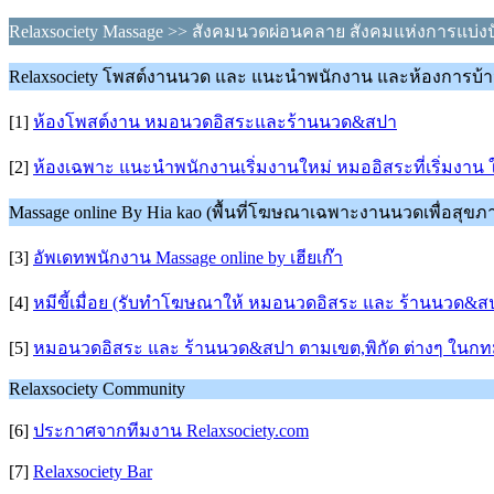
Relaxsociety Massage >> สังคมนวดผ่อนคลาย สังคมแห่งการแบ่งป
Relaxsociety โพสต์งานนวด และ แนะนำพนักงาน และห้องการบ้
[1]
ห้องโพสต์งาน หมอนวดอิสระและร้านนวด&สปา
[2]
ห้องเฉพาะ แนะนำพนักงานเริ่มงานใหม่ หมออิสระที่เริ่มงาน 
Massage online By Hia kao (พื้นที่โฆษณาเฉพาะงานนวดเพื่อสุขภาพ
[3]
อัพเดทพนักงาน Massage online by เฮียเก๊า
[4]
หมีขี้เมื่อย (รับทำโฆษณาให้ หมอนวดอิสระ และ ร้านนวด&สปา
[5]
หมอนวดอิสระ และ ร้านนวด&สปา ตามเขต,พิกัด ต่างๆ ในก
Relaxsociety Community
[6]
ประกาศจากทีมงาน Relaxsociety.com
[7]
Relaxsociety Bar