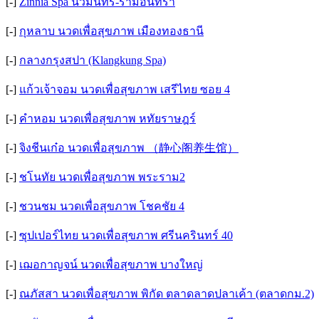
[-]
Zinnia Spa นวมินทร์-รามอินทรา
[-]
กุหลาบ นวดเพื่อสุขภาพ เมืองทองธานี
[-]
กลางกรุงสปา (Klangkung Spa)
[-]
แก้วเจ้าจอม นวดเพื่อสุขภาพ เสรีไทย ซอย 4
[-]
คำหอม นวดเพื่อสุขภาพ หทัยราษฎร์
[-]
จิงชีนเก๋อ นวดเพื่อสุขภาพ （静心阁养生馆）
[-]
ชโนทัย นวดเพื่อสุขภาพ พระราม2
[-]
ชวนชม นวดเพื่อสุขภาพ โชคชัย 4
[-]
ซุปเปอร์ไทย นวดเพื่อสุขภาพ ศรีนครินทร์ 40
[-]
เฌอกาญจน์ นวดเพื่อสุขภาพ บางใหญ่
[-]
ณภัสสา นวดเพื่อสุขภาพ พิกัด ตลาดลาดปลา​เค้า​ (ตลาดกม.2)​