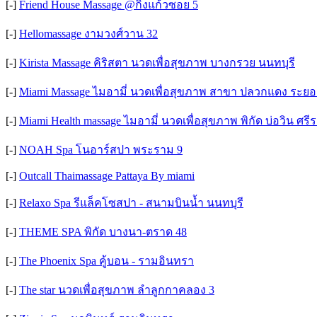
[-]
Friend​ House​ Massage​ @กิ่งแก้วซอย 5
[-]
Hellomassage งามวงศ์วาน 32
[-]
Kirista Massage คิริสตา นวดเพื่อสุขภาพ บางกรวย นนทบุรี
[-]
Miami Massage ไมอามี่ นวดเพื่อสุขภาพ สาขา ปลวกแดง ระยอ
[-]
Miami Health massage ไมอามี่ นวดเพื่อสุขภาพ พิกัด บ่อวิน ศรี
[-]
NOAH Spa โนอาร์สปา พระราม 9
[-]
Outcall Thaimassage Pattaya By miami
[-]
Relaxo Spa รีแล็คโซสปา - สนามบินน้ำ นนทบุรี
[-]
THEME SPA พิกัด บางนา-ตราด 48
[-]
The Phoenix Spa คู้บอน - รามอินทรา
[-]
The star นวดเพื่อสุขภาพ ลำลูกกาคลอง 3