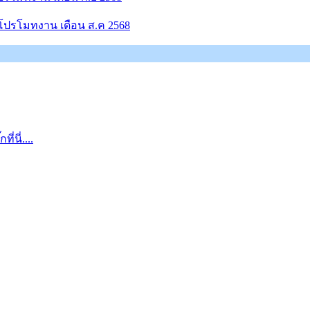
?โปรโมทงาน เดือน ส.ค 2568
นี่....