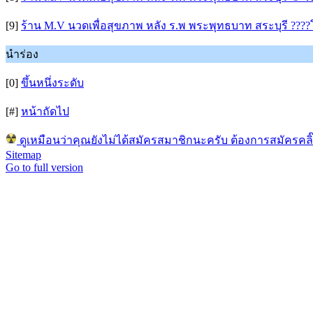
[9]
ร้าน M.V นวดเพื่อสุขภาพ หลัง ร.พ พระพุทธบาท สระบุรี ???
นำร่อง
[0]
ขึ้นหนึ่งระดับ
[#]
หน้าถัดไป
ดูเหมือนว่าคุณยังไม่ได้สมัครสมาชิกนะครับ ต้องการสมัครคลิ๊กที่
Sitemap
Go to full version