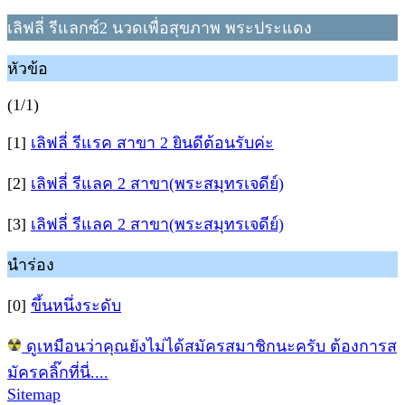
เลิฟลี่ รีแลกซ์2 นวดเพื่อสุขภาพ พระประแดง
หัวข้อ
(1/1)
[1]
เลิฟลี่ รีแรค สาขา 2 ยินดีต้อนรับค่ะ
[2]
เลิฟลี่ รีแลค 2 สาขา(พระสมุทรเจดีย์)
[3]
เลิฟลี่ รีแลค 2 สาขา(พระสมุทรเจดีย์)
นำร่อง
[0]
ขึ้นหนึ่งระดับ
ดูเหมือนว่าคุณยังไม่ได้สมัครสมาชิกนะครับ ต้องการส
มัครคลิ๊กที่นี่....
Sitemap