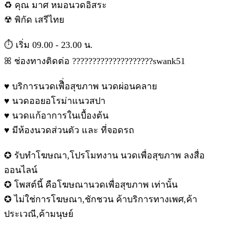
♻︎ คุณ มาศ หมอนวดอิสระ
☢︎ พิกัด เสรีไทย
⏱︎ เริ่ม 09.00 - 23.00 น.
ꕤ ช่องทางติดต่อ ????????????????????swank51
♥ บริการนวดเพืิ่อสุขภาพ นวดผ่อนคลาย
♥ นวดออยอโรม่าแนวสปา
♥ นวดแก้อาการในเบื้องต้น
♥ มีห้องนวดส่วนตัว และ ที่จอดรถ
✪ รับทำโฆษณา,โปรโมทงาน นวดเพื่อสุขภาพ ลงสื่อ
ออนไลน์
✪ โพสต์นี้ คือโฆษณานวดเพื่อสุขภาพ เท่านั้น
✪ ไม่ใช่การโฆษณา,ชักชวน ค้าบริการทางเพศ,ค้า
ประเวณี,ค้ามนุษย์