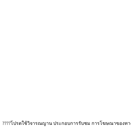
????โปรดใช้วิจารณญาน ประกอบการรับชม การโฆษณาของทาง