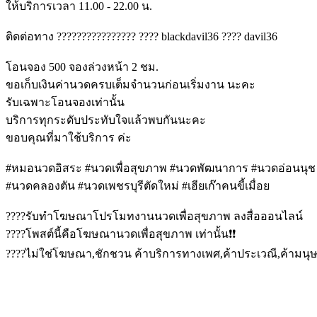
ให้บริการเวลา 11.00 - 22.00 น.
ติดต่อทาง ???????????????? ???? blackdavil36 ???? davil36
โอนจอง 500 จองล่วงหน้า 2 ชม.
ขอเก็บเงินค่านวดครบเต็มจำนวนก่อนเริ่มงาน นะคะ
รับเฉพาะโอนจองเท่านั้น​
บริการทุกระดับประทับใจแล้วพบกันนะคะ
ขอบคุณที่มาใช้บริการ ค่ะ
#หมอนวดอิสระ #นวดเพื่อสุขภาพ #นวดพัฒนาการ #นวดอ่อนนุช
#นวดคลองตัน #นวดเพชรบุรีตัดใหม่ #เฮียเก๊าคนขี้เมื่อย
????รับทำโฆษณาโปรโมทงานนวดเพื่อสุขภาพ ลงสื่อออนไลน์
????โพสต์นี้คือโฆษณานวดเพื่อสุขภาพ เท่านั้น❗❗
????ไม่ใช่โฆษณา,ชักชวน ค้าบริการทางเพศ,ค้าประเวณี,ค้ามนุ