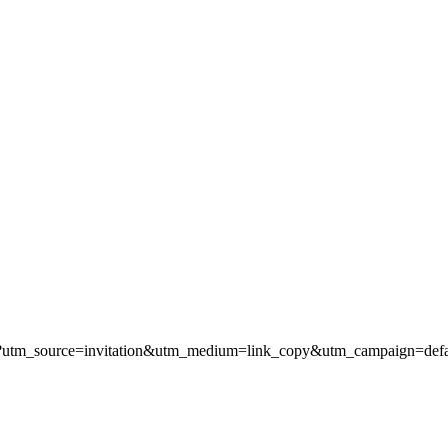
?utm_source=invitation&utm_medium=link_copy&utm_campaign=defa