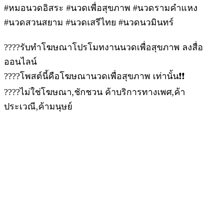
#หมอนวดอิสระ #นวดเพื่อสุขภาพ #นวดรามคำแหง
#นวดสวนสยาม #นวดเสรีไทย #นวดนวมินทร์
????รับทำโฆษณาโปรโมทงานนวดเพื่อสุขภาพ ลงสื่อ
ออนไลน์
????โพสต์นี้คือโฆษณานวดเพื่อสุขภาพ เท่านั้น❗❗
????ไม่ใช่โฆษณา,ชักชวน ค้าบริการทางเพศ,ค้า
ประเวณี,ค้ามนุษย์