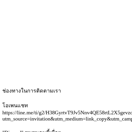
ช่องทางในการติดตามเรา
โอเพนแชท
https://line.me/ti/g2/H38GyrtvT9Jv5Nnv4QE58rtL2X5gevz
utm_source=invitation&utm_medium=link_copy&utm_camp