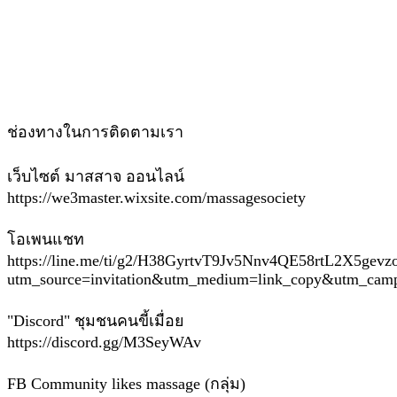
ช่องทางในการติดตามเรา
เว็บไซต์ มาสสาจ ออนไลน์
https://we3master.wixsite.com/massagesociety
โอเพนแชท
https://line.me/ti/g2/H38GyrtvT9Jv5Nnv4QE58rtL2X5gevz
utm_source=invitation&utm_medium=link_copy&utm_camp
"Discord" ชุมชนคนขี้เมื่อย
https://discord.gg/M3SeyWAv
FB Community likes massage (กลุ่ม)