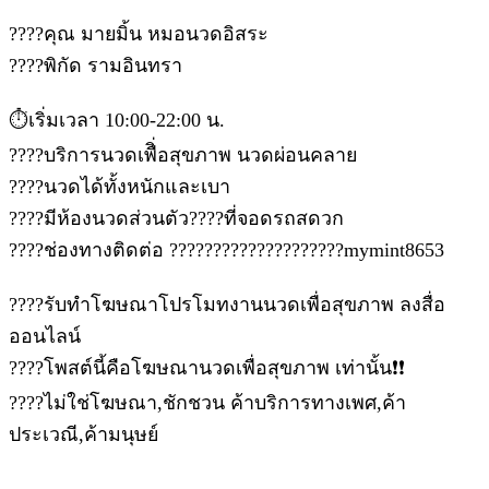
????คุณ มายมิ้น หมอนวดอิสระ
????พิกัด รามอินทรา
⏱️เริ่มเวลา 10:00-22:00 น.
????บริการนวดเพืิ่อสุขภาพ นวดผ่อนคลาย
????นวดได้ทั้งหนักและเบา
????มีห้องนวดส่วนตัว????ที่จอดรถสดวก
????ช่องทางติดต่อ ????????????????????mymint8653
????รับทำโฆษณาโปรโมทงานนวดเพื่อสุขภาพ ลงสื่อ
ออนไลน์
????โพสต์นี้คือโฆษณานวดเพื่อสุขภาพ เท่านั้น❗❗
????ไม่ใช่โฆษณา,ชักชวน ค้าบริการทางเพศ,ค้า
ประเวณี,ค้ามนุษย์