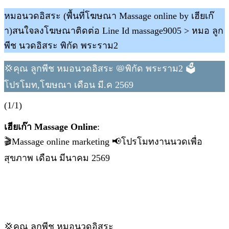
หมอนวดอิสระ (พื้นที่โฆษณา Massage online by เฮียเก๊
า)สนใจลงโฆษณาติดต่อ Line Id massage9005 > หมอ ลูก
พีช นวดอิสระ พิกัด พระราม2
💢คุณ ลูกพีช หมอนวดอิสระ 📛พิกัด พระราม2 🗳
โปรโมท,โฆษณา เดือน มี.ค 2569
(1/1)
เฮียเก๊า Massage Online
:
🎬Massage online marketing 📢โปรโมทงานนวดเพื่อ
สุขภาพ เดือน มีนาคม 2569
💢คุณ ลูกพีช หมอนวดอิสระ