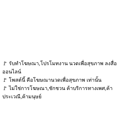
🚩 รับทำโฆษณา,โปรโมทงาน นวดเพื่อสุขภาพ ลงสื่อ
ออนไลน์
🚩 โพสต์นี้ คือโฆษณานวดเพื่อสุขภาพ เท่านั้น
🚩 ไม่ใช่การโฆษณา,ชักชวน ค้าบริการทางเพศ,ค้า
ประเวณี,ค้ามนุษย์