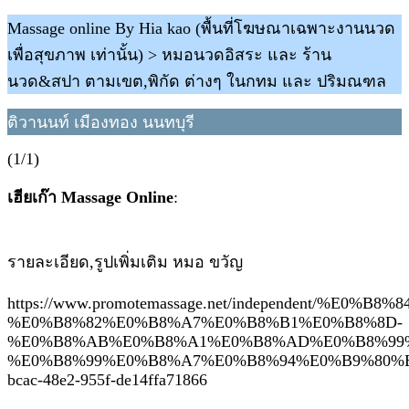
Massage online By Hia kao (พื้นที่โฆษณาเฉพาะงานนวด
เพื่อสุขภาพ เท่านั้น) > หมอนวดอิสระ และ ร้าน
นวด&สปา ตามเขต,พิกัด ต่างๆ ในกทม และ ปริมณฑล
ติวานนท์ เมืองทอง นนทบุรี
(1/1)
เฮียเก๊า Massage Online
:
รายละเอียด,รูปเพิ่มเติม หมอ ขวัญ
https://www.promotemassage.net/independent/%E0%
%E0%B8%82%E0%B8%A7%E0%B8%B1%E0%B8%8D-
%E0%B8%AB%E0%B8%A1%E0%B8%AD%E0%B8%99
%E0%B8%99%E0%B8%A7%E0%B8%94%E0%B9%80%E
bcac-48e2-955f-de14ffa71866