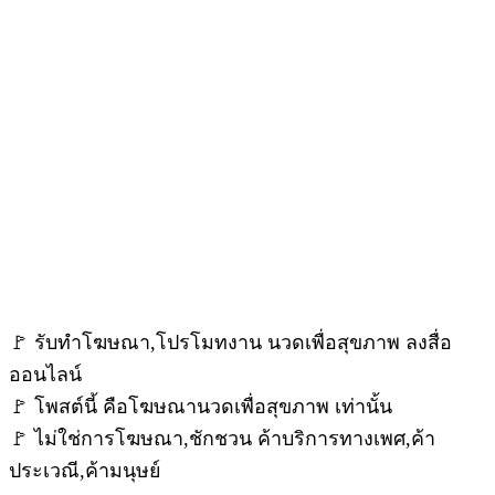
🚩 รับทำโฆษณา,โปรโมทงาน นวดเพื่อสุขภาพ ลงสื่อ
ออนไลน์
🚩 โพสต์นี้ คือโฆษณานวดเพื่อสุขภาพ เท่านั้น
🚩 ไม่ใช่การโฆษณา,ชักชวน ค้าบริการทางเพศ,ค้า
ประเวณี,ค้ามนุษย์