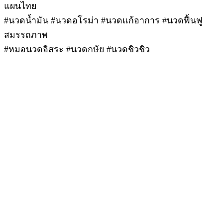
แผนไทย
#นวดน้ำมัน #นวดอโรม่า #นวดแก้อาการ #นวดฟื้นฟู
สมรรถภาพ
#หมอนวดอิสระ #นวดกษัย #นวดชิวชิว