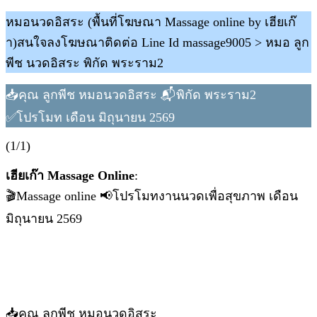
หมอนวดอิสระ (พื้นที่โฆษณา Massage online by เฮียเก๊
า)สนใจลงโฆษณาติดต่อ Line Id massage9005 > หมอ ลูก
พีช นวดอิสระ พิกัด พระราม2
📥คุณ ลูกพีช หมอนวดอิสระ 📬พิกัด พระราม2
✅โปรโมท เดือน มิถุนายน 2569
(1/1)
เฮียเก๊า Massage Online
:
🎬Massage online 📢โปรโมทงานนวดเพื่อสุขภาพ เดือน
มิถุนายน 2569
📥คุณ ลูกพีช หมอนวดอิสระ