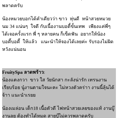
พลาดครับ
น้องหมวยบอกได้คำเดียวว่า ขาว หุ่นดี หน้าสวยหมวย
นม 34 แน่นๆ ใจดี กับเนื้องานบอดี้ขั้นเทพ เพียงแค่พี่ๆ
ได้เจอครั้งแรก พี่ ๆ หลายคน ก็เข็ดฟัน อยากให้น้อง
บอดี้บอดี้ ให้แล้ว แนะนำให้จองได้เลยค่ะ รับรองไม่ผิด
หวังแน่นอน
FruitySpa ลาดพร้าว
:
น้องแตงกวา ขาว ใส วัยนักสา กะลังน่ารัก เทรนงาน
เรียบร้อย นู๋งานตามใจนะคะ ไม่หวงตัวคร่าา งานนี้ลุ้นได้
จ้าา แนะนำเรยย
น้องเมล่อน เด็ก18 เนื้อตัวดี ไฟหน้าสวยเลยของแท้ งานบู๊
งานลุย ต้องทำได้หมด สายบู๊ไม่ควรพลาดครับ