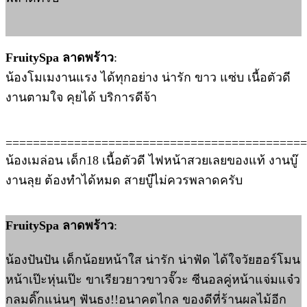
FruitySpa ลาดพร้าว
:
น้องโมเมงานแรง ได้ทุกอย่าง น่ารัก ขาว แซ่บ เนื้อตัวดี
งานตามใจ คุยได้ บริการดีจ้า
============================================
น้องเมล่อน เด็ก18 เนื้อตัวดี ไฟหน้าสวยเลยของแท้ งานบู๊
งานลุย ต้องทำได้หมด สายบู๊ไม่ควรพลาดครับ
FruitySpa ลาดพร้าว
:
น้องปันปัน เด็กน้อยหน้าใส น่ารัก น่าฟัด ได้ใจวัยฮอร์โมน
หน้าเป๊ะหุ่นเป๊ะ ขาเรียวยาวขาวจั๊วะ ซีนอลคู่หน้าแจ่มแจ๋ว
กลมดิ๊กแน่นๆ ฟันธง!!อนาคตไกล ของดีที่ร้านผลไม้อีก