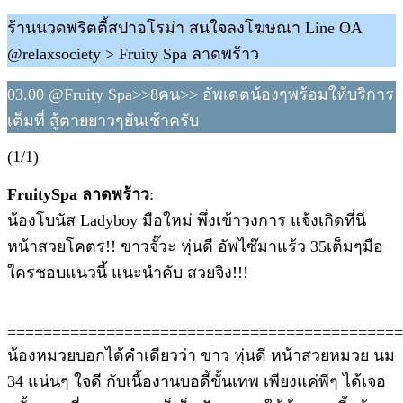
ร้านนวดพริตตี้สปาอโรม่า สนใจลงโฆษณา Line OA
@relaxsociety > Fruity Spa ลาดพร้าว
03.00 @Fruity Spa>>8คน>> อัพเดตน้องๆพร้อมให้บริการ
เต็มที่ สู้ตายยาวๆยันเช้าครับ
(1/1)
FruitySpa ลาดพร้าว
:
น้องโบนัส Ladyboy มือใหม่ พึ่งเข้าวงการ แจ้งเกิดที่นี่
หน้าสวยโคตร!! ขาวจั๊วะ หุ่นดี อัพไซ๊มาแร้ว 35เต็มๆมือ
ใครชอบแนวนี้ แนะนำคับ สวยจิง!!!
============================================
น้องหมวยบอกได้คำเดียวว่า ขาว หุ่นดี หน้าสวยหมวย นม
34 แน่นๆ ใจดี กับเนื้องานบอดี้ขั้นเทพ เพียงแค่พี่ๆ ได้เจอ