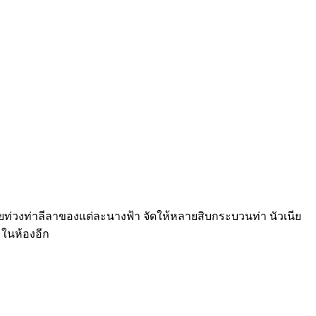
 ด้วยท่วงท่าลีลาของแต่ละนางฟ้า จัดให้หลายสิบกระบวนท่า นัวเนีย
่มในห้องอีก