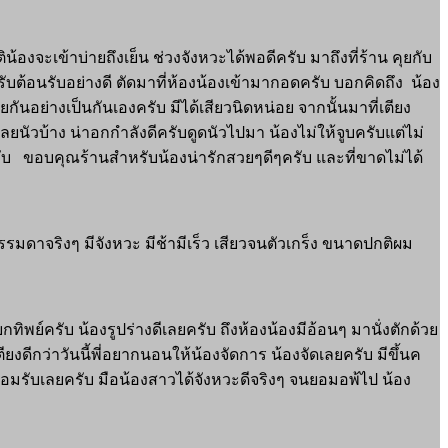
้องจะเข้าบ่ายถึงเย็น ช่วงจังหวะได้พอดีครับ มาถึงที่ร้าน คุยกับ
ับต้อนรับอย่างดี ตัดมาที่ห้องน้องเข้ามากอดครับ บอกคิดถึง น้อง
ันอย่างเป็นกันเองครับ มีได้เสียวนิดหน่อย จากนั้นมาที่เตียง
ัวบ้าง น่าอกกำลังดีครับดูดนัวไปมา น้องไม่ให้จูบครับแต่ไม่
ปครับ ขอบคุณร้านสำหรับน้องน่ารักสวยๆดีๆครับ และที่ขาดไม่ได้
ธรรมดาจริงๆ มีจังหวะ มีช้ามีเร็ว เสียวจนตัวเกร็ง ขนาดปกติผม
ทิพย์ครับ น้องรูปร่างดีเลยครับ ถึงห้องน้องมีอ้อนๆ มานั่งตักด้วย
งดีกว่าวันนี้พี่อยากนอนให้น้องจัดการ น้องจัดเลยครับ มีขึ้นค
อมรับเลยครับ มือน้องสาวได้จังหวะดีจริงๆ จนยอมอพ้ไป น้อง