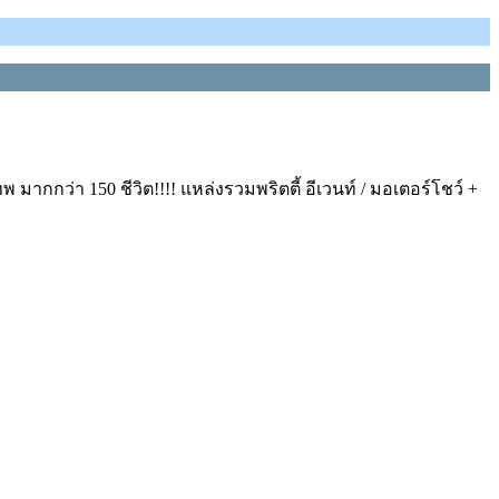
ากกว่า 150 ชีวิต!!!! แหล่งรวมพริตตี้ อีเวนท์ / มอเตอร์โชว์ +