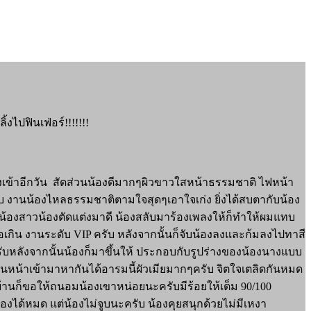
งไปฟินเฟ่อร์!!!!!!!
องเข้าอีกวัน สัดส่วนน้องดีมากๆผิวขาวใสหน้าธรรมชาติ ไฟหน้า
ับ งานน้องไหลธรรมชาติตามใจสุดๆเอาใจเก่ง ยิ่งได้สบตากับน้อง
เลย น้องสาวน้องตัดแต่งมาดี น้องสลับมาร้องเพลงให้ก็ทำให้ผมแทบ
เกิน งานระดับ VIP ครับ หลังจากนั้นก็จับน้องลงและก้มลงไปทาสี
ครับหลังจากนั้นน้องก็มาขึ้นให้ ประกอบกับรูปร่างของน้องนางแบบ
ันหน้าเข้ามาหากันได้อารมนี้ผัวเมียมากๆครับ จิตใจเตลิดกันหมด
รบ้านก็ขอให้ถนอมน้องเขาหน่อยนะครับมีร้อยให้เต็ม 90/100
่องได้หมด แต่น้องไม่จูบนะครับ น้องคุยสนุกด้วยไม่มีเหงา