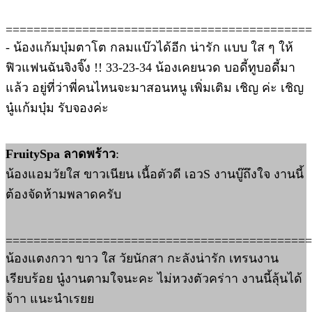
============================================
- น้องแก้มบุ๋มตาโต กลมแบ๊วได้อีก น่ารัก แบบ ใส ๆ ให้
ฟิวแฟนฉันจิงจิ๊ง !! 33-23-34 น้องเคยนวด บอดี้ทูบอดี้มา
แล้ว อยู่ที่ว่าพี่คนไหนจะมาสอนหนู เพิ่มเติม เชิญ ค่ะ เชิญ
นู๋แก้มบุ๋ม รับจองค่ะ
FruitySpa ลาดพร้าว
:
น้องแอมวัยใส ขาวเนียน เนื้อตัวดี เอวS งานบู๊ถึงใจ งานนี้
ต้องจัดห้ามพลาดครับ
============================================
น้องแตงกวา ขาว ใส วัยนักสา กะลังน่ารัก เทรนงาน
เรียบร้อย นู๋งานตามใจนะคะ ไม่หวงตัวคร่าา งานนี้ลุ้นได้
จ้าา แนะนำเรยย