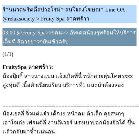
ร้านนวดพริตตี้สปาอโรม่า สนใจลงโฆษณา Line OA
@relaxsociety > Fruity Spa ลาดพร้าว
03.00 @Fruity Spa>>9คน>> อัพเดตน้องๆพร้อมให้บริการ
เต็มที่ สู้ตายยาวๆยันเช้าครับ
(1/1)
FruitySpa ลาดพร้าว
:
น้องปุ๊กกี้ สาวนางแบบ แจ้งเกิดที่นี่ หน้าสวยหุ่นโคตรxxx
สูงหุ่นดี เนื้อตัวเนียนเรียบ บริการที่1 แนะนำต้องลอง
============================================
น้องเยลลี่ จิ๋วแต่แจ๋ว เด็ก19 หน้าคม ตัวเล็ก คุยสนุกๆ
เอาใจเก่ง เฟรนด์ลี่ งานดีเวอร์ แรงเบาบอกน้องจัดได้ ขึ้น
แล้วกลับมาซ้ำแน่นอน