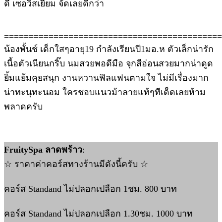
ดี เซอวิสเยี่ยม จัดเลยดีกว่า
============================================
น้องพั้นช์ เด็กใสๆอายุ19 กำลังเรียนปี1มอ.ห ตัวเล็กน่ารัก
เนื้อตัวเนียนกริ๊บ นมสวยพอดีมือ จุกสีอ่อนสวยมากน่าดูด
ยิ้มแย้มคุยสนุก งานหวานฟิลแฟนตามใจ ไม่มีเรื่องมาก
น่าทะนุทะนอม ใครชอบแนวม้าลายแท้ๆทีเด็ดเลยห้าม
พลาดครับ
FruitySpa ลาดพร้าว
:
☆ ราคาค่าคอร์สทางร้านมีดังนี้ครับ ☆
คอร์ส Standand ไม่ปลอกเปลือก 1ชม. 800 บาท
คอร์ส Standand ไม่ปลอกเปลือก 1.30ชม. 1000 บาท