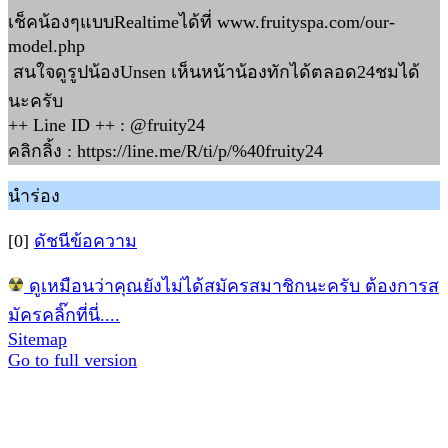
เช็คน้องๆแบบRealtimeได้ที่ www.fruityspa.com/our-
model.php
สนใจดูรูปน้องUnsen เห็นหน้าน้องทักได้ตลอด24ชมได้
นะครับ
++ Line ID ++ : @fruity24
คลิกลิ้ง : https://line.me/R/ti/p/%40fruity24
นำร่อง
[0]
ดัชนีข้อความ
ดูเหมือนว่าคุณยังไม่ได้สมัครสมาชิกนะครับ ต้องการส
มัครคลิ๊กที่นี่....
Sitemap
Go to full version