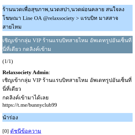
ร้านนวดเพื่อสุขภาพ,นวดสปา,นวดผ่อนคลาย สนใจลง
โฆษณา Line OA @relaxsociety > แรบบิท มาสสาจ
สายไหม
เชิญเข้ากลุ่ม VIP ร้านแรบบิทสายไหม อัพเดทรูปอันเซ็นที่
นี่ที่เดียว กดลิงค์เข้าม
(1/1)
Relaxsociety Admin
:
เชิญเข้ากลุ่ม VIP ร้านแรบบิทสายไหม อัพเดทรูปอันเซ็นที่
นี่ที่เดียว
กดลิงค์เข้ามาได้เลย
https://t.me/bunnyclub99
นำร่อง
[0]
ดัชนีข้อความ