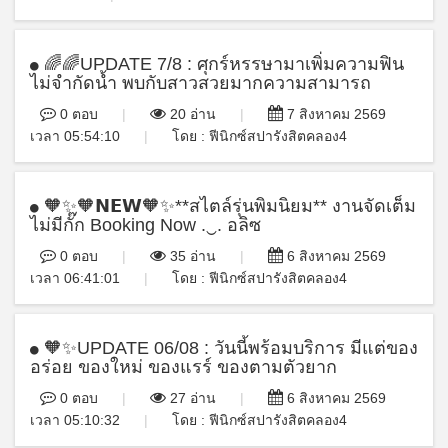
🌈🌈UPDATE 7/8 : ศุกร์หรรษามาเพิ่มความฟิน
ไม่จำกัดน้ำ พบกับสาวสวยมากความสามารถ
0 ตอบ
|
20 อ่าน
|
7 สิงหาคม 2569
เวลา 05:54:10
|
โดย : ฟีนิกซ์สปารังสิตคลอง4
🧡✨🧡𝗡𝗘𝗪🧡✨**สไตล์รุ่นพิมนิยม** งานจัดเต็ม
ไม่มีกั๊ก Booking Now .‿. อลิซ
0 ตอบ
|
35 อ่าน
|
6 สิงหาคม 2569
เวลา 06:41:01
|
โดย : ฟีนิกซ์สปารังสิตคลอง4
🧡✨UPDATE 06/08 : วันนี้พร้อมบริการ มีแต่ของ
อร่อย ของใหม่ ของแรร์ ของตามตัวยาก
0 ตอบ
|
27 อ่าน
|
6 สิงหาคม 2569
เวลา 05:10:32
|
โดย : ฟีนิกซ์สปารังสิตคลอง4