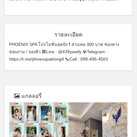
รายละเอียด
PHOENIX SPA โปรโมชั่นสุดปัง ❗ ส่วนลด 300 บาท ช่องทาง
สอบถาม / จองคิว 🟩Line : @439ywwfy 💎Telegram :
https://t.me/phoexspaklong4 📞Call : 098-496-4563
แกลลอรี่