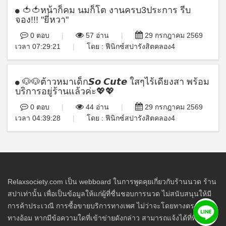
🍅🍅หน้าก็คม นมก็โต งานครบ3ประการ รีบ
จอง!!! "ยี่หวา"
0 ตอบ
|
57 อ่าน
|
29 กรกฎาคม 2569
เวลา 07:29:21
|
โดย : ฟีนิกซ์สปารังสิตคลอง4
🐶🐶ต้าวหมาเด็ก𝙎𝙤 𝘾𝙪𝙩𝙚 ใสๆไร้เดียงสา พร้อม
บริการอยู่ร้านแล้วค่ะ💖💖
0 ตอบ
|
44 อ่าน
|
29 กรกฎาคม 2569
เวลา 04:39:28
|
โดย : ฟีนิกซ์สปารังสิตคลอง4
Relaxsociety.com เป็น webboard ในการพูดคุยเกี่ยวกับร้านนวด ร้าน
สปาเท่านั้น เพื่อเป็นข้อมูลให้แก่ผู้ที่ชื่นชอบการนวด ไม่สนับสนุนให้มี
การค้าประเวณี การซื้อขายบริการทางเพศ ไม่ว่าจะโดยทางตรงหรือ
ทางอ้อม หากมีข้อความใดที่เข้าข่ายดังกล่าว สามารถแจ้งได้ที่ทีมงาน