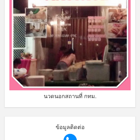
นวดนอกสถานที่ กทม.
ข้อมูลติดต่อ