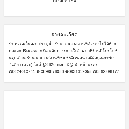
เข้าสู่เว็บไซค์
รายละเอียด
ร้านนวดเอ็นจอย ประตูน้ำ รับนวดนอกสถานที่ด้วยคะไปได้ทั่วก
ทมและปริมณฑล ฟรีค่าเดินทางระยะใกล้ 🍌มาที่ร้านมีโปรโมชั่
นทุกเดือน รับนวดนอกสถานที่ชม 650(หมอนวดฝีมือคุณภาพกา
รันตีการนวด) ใลน์ @682eunxm มี@ นำหน้านะคะ
☎️0624010741 ☎️ 0899878986 ☎️0931319055 ☎️0862298177