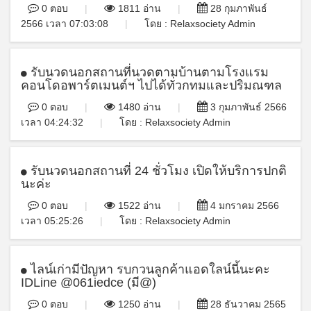
0 ตอบ
|
1811 อ่าน
|
28 กุมภาพันธ์
2566 เวลา 07:03:08
|
โดย : Relaxsociety Admin
รับนวดนอกสถานที่นวดตามบ้านตามโรงแรม
คอนโดอพาร์ตเมนต์ฯ ไปได้ทั่วกทมและปริมณฑล
0 ตอบ
|
1480 อ่าน
|
3 กุมภาพันธ์ 2566
เวลา 04:24:32
|
โดย : Relaxsociety Admin
รับนวดนอกสถานที่ 24 ชั่วโมง เปิดให้บริการปกติ
นะค่ะ
0 ตอบ
|
1522 อ่าน
|
4 มกราคม 2566
เวลา 05:25:26
|
โดย : Relaxsociety Admin
ไลน์เก่ามีปัญหา รบกวนลูกค้าแอดใลน์นี้นะคะ
IDLine @061iedce (มี@)
0 ตอบ
|
1250 อ่าน
|
28 ธันวาคม 2565