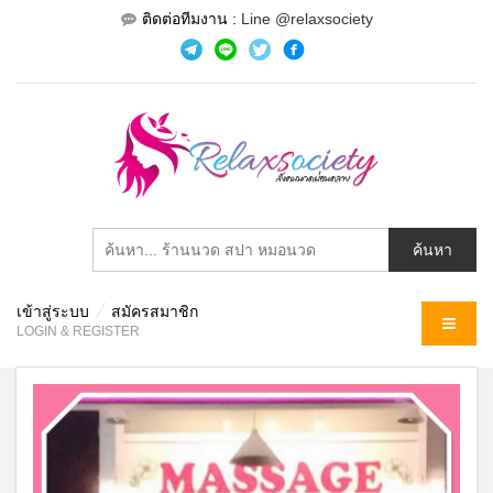
ติดต่อทีมงาน :
Line @relaxsociety
เข้าสู่ระบบ
สมัครสมาชิก
MENU
LOGIN & REGISTER