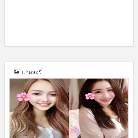
แกลลอรี่