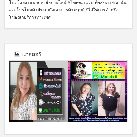
โปรโมทงานนวดลงสื่อออนไลน์ #โฆษณานวดเพื่อสุขภาพเท่านั้น
#งดโปรโมทค้าประเวณีและการค้ามนุษย์ #ไม่ใช่การค้าหรือ
โฆษณาบริการทางเพศ
แกลลอรี่