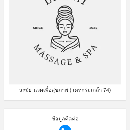
ละมัย นวดเพื่อสุขภาพ ( เคหะร่มเกล้า 74)
ข้อมูลติดต่อ