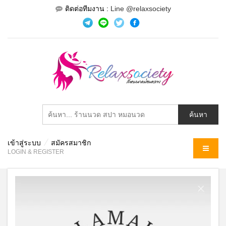
ติดต่อทีมงาน :
Line @relaxsociety
เข้าสู่ระบบ
สมัครสมาชิก
MENU
LOGIN & REGISTER